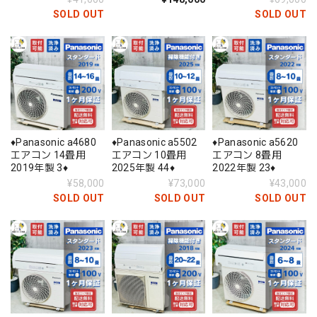
SOLD OUT
SOLD OUT
♦️Panasonic a4680
♦️Panasonic a5502
♦️Panasonic a5620
エアコン 14畳用
エアコン 10畳用
エアコン 8畳用
2019年製 3♦️
2025年製 44♦️
2022年製 23♦️
¥58,000
¥73,000
¥43,000
SOLD OUT
SOLD OUT
SOLD OUT