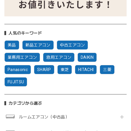
人気のキーワード
美品
新品エアコン
中古エアコン
業務用エアコン
窓用エアコン
DAIKIN
Panasonic
SHARP
東芝
HITACHI
三菱
FUJITSU
カテゴリから選ぶ
ルームエアコン（中古品）