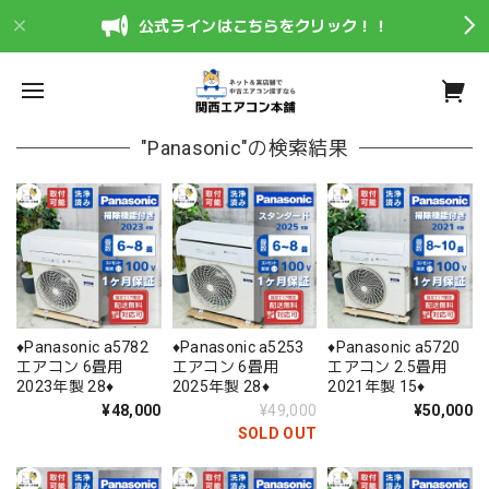
公式ラインはこちらをクリック！！
"Panasonic"の検索結果
♦️Panasonic a5782
♦️Panasonic a5253
♦️Panasonic a5720
エアコン 6畳用
エアコン 6畳用
エアコン 2.5畳用
2023年製 28♦️
2025年製 28♦️
2021年製 15♦️
¥48,000
¥49,000
¥50,000
SOLD OUT