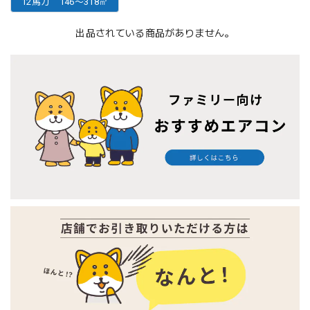
12馬力 146〜318㎡
出品されている商品がありません。