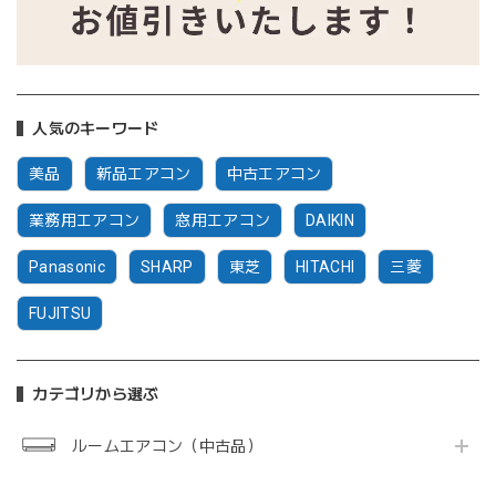
人気のキーワード
美品
新品エアコン
中古エアコン
業務用エアコン
窓用エアコン
DAIKIN
Panasonic
SHARP
東芝
HITACHI
三菱
FUJITSU
カテゴリから選ぶ
ルームエアコン（中古品）