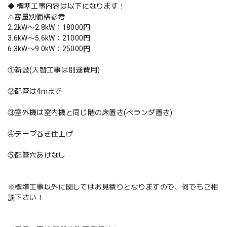
◆ 標準工事内容は以下になります！
⚠️容量別価格参考
2.2kW〜2.8kW：18000円
3.6kW〜5.6kW：21000円
6.3kW〜9.0kW：25000円
①新設(入替工事は別途費用)
②配管は4mまで
③室外機は室内機と同じ階の床置き(ベランダ置き)
④テープ巻き仕上げ
⑤配管穴あけなし
※標準工事以外に関してはお見積りとなりますので、何でもご相
談下さい！