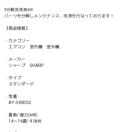
❗️分解洗浄済み❗️
パーツを分解しメンテナンス、洗浄を行なっております！
【商品情報】
・カテゴリー
エアコン 室内機 室外機
・メーカー
シャープ SHARP
・タイプ
スタンダード
・型番
AY-S40DG2
・畳数/ 能力(kW)
14〜16畳/ 4.0kW