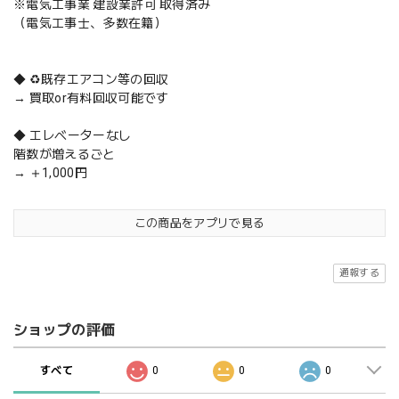
※電気工事業 建設業許可 取得済み
（電気工事士、多数在籍）
◆ ♻️既存エアコン等の回収
→ 買取or有料回収可能です
◆ エレベーターなし
階数が増えるごと
→ ＋1,000円
この商品をアプリで見る
通報する
ショップの評価
すべて
0
0
0