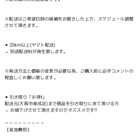
※配送はご希望日時の候補をお聞きした上で、スケジュール調整
させて頂きます。
⚫︎ 20km以上(ヤマト配送)
→ 別途配送料が発生致します。
※発送方法と価格の変更が必要な為、ご購入前に必ずコメントの
程宜しくお願い致します。
⚫︎ 引き取り「お得❗️」
配送元(大阪市東成区)まで商品を引き取りに来て頂ける方
→ お値下げさせて頂きますのでオススメです‼️
－－－－－－－－－
【追加費用】