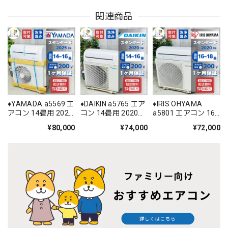
関連商品
♦️YAMADA a5569 エ
♦️DAIKIN a5765 エア
♦️IRIS OHYAMA
アコン 14畳用 2025
コン 14畳用 2020年
a5801 エアコン 16
年製 35♦️
製 30♦️
畳用 2020年製 25♦️
¥80,000
¥74,000
¥72,000