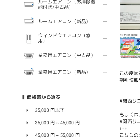
ルームエアコン（お掃除機
能付き/中古品）
ルームエアコン（新品）
ウィンドウエアコン（窓
用）
業務用エアコン（中古品）
業務用エアコン（新品）
この度は
割引情報
価格帯から選ぶ
#関西リ
35,000 円以下
もしくは
#関西リ
35,000 円～45,000 円
↑↑↑
45,000 円～55,000 円
こちらの