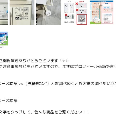
ご閲覧頂きありがとうございます！✨✨
や注意事項などもございますので、まずはプロフィール必読で宜し
ユース本舗 ○○（洗濯機など）とお調べ頂くとお客様の調べたい商
、
ユース本舗
文字をタップして、色んな商品をご覧ください！！