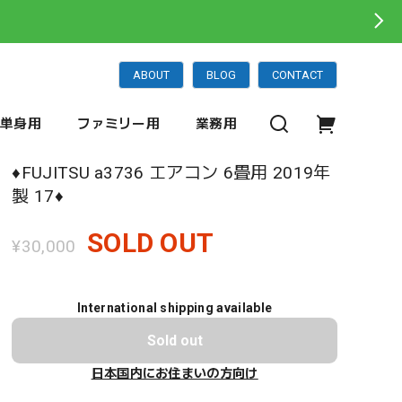
ABOUT
BLOG
CONTACT
単身用
ファミリー用
業務用
♦️FUJITSU a3736 エアコン 6畳用 2019年
製 17♦️
SOLD OUT
¥30,000
International shipping available
Sold out
日本国内にお住まいの方向け