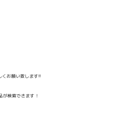
くお願い致します‼️
品が検索できます！