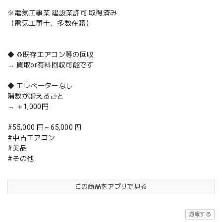
※電気工事業 建設業許可 取得済み
（電気工事士、多数在籍）
◆ ♻️既存エアコン等の回収
→ 買取or有料回収可能です
◆ エレベーターなし
階数が増えるごと
→ ＋1,000円
#55,000 円～65,000 円
#中古エアコン
#美品
#その他
この商品をアプリで見る
通報する