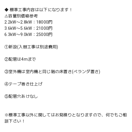
◆ 標準工事内容は以下になります！
⚠️容量別価格参考
2.2kW〜2.8kW：18000円
3.6kW〜5.6kW：21000円
6.3kW〜9.0kW：25000円
①新設(入替工事は別途費用)
②配管は4mまで
③室外機は室内機と同じ階の床置き(ベランダ置き)
④テープ巻き仕上げ
⑤配管穴あけなし
※標準工事以外に関してはお見積りとなりますので、何でもご相
談下さい！