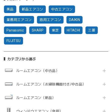
美品
新品エアコン
中古エアコン
業務用エアコン
窓用エアコン
DAIKIN
Panasonic
SHARP
東芝
HITACHI
三菱
FUJITSU
カテゴリから選ぶ
ルームエアコン（中古品）
ルームエアコン（お掃除機能付き/中古品）
ルームエアコン（新品）
ウィンドウエアコン（窓用）