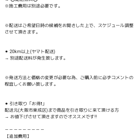
※施工費用は別途必要です。
※配送はご希望日時の候補をお聞きした上で、スケジュール調整
させて頂きます。
⚫︎ 20km以上(ヤマト配送)
→ 別途配送料が発生致します。
※発送方法と価格の変更が必要な為、ご購入前に必ずコメントの
程宜しくお願い致します。
⚫︎ 引き取り「お得❗️」
配送元(大阪市東成区)まで商品を引き取りに来て頂ける方
→ お値下げさせて頂きますのでオススメです‼️
－－－－－－－－－
【追加費用】