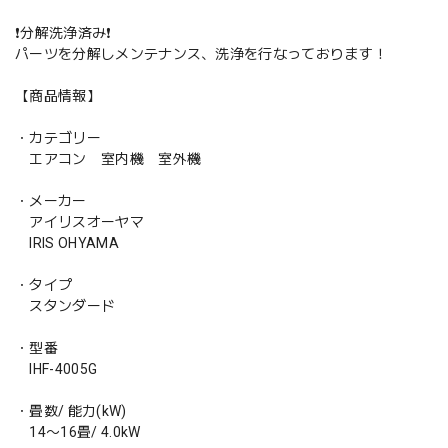
❗️分解洗浄済み❗️
パーツを分解しメンテナンス、洗浄を行なっております！
【商品情報】
・カテゴリー
エアコン 室内機 室外機
・メーカー
アイリスオーヤマ
IRIS OHYAMA
・タイプ
スタンダード
・型番
IHF-4005G
・畳数/ 能力(kW)
14〜16畳/ 4.0kW