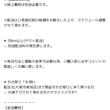
※施工費用は別途必要です。
※配送はご希望日時の候補をお聞きした上で、スケジュール調整
させて頂きます。
⚫︎ 20km以上(ヤマト配送)
→ 別途配送料が発生致します。
※発送方法と価格の変更が必要な為、ご購入前に必ずコメントの
程宜しくお願い致します。
⚫︎ 引き取り「お得❗️」
配送元(大阪市東成区)まで商品を引き取りに来て頂ける方
→ お値下げさせて頂きますのでオススメです‼️
－－－－－－－－－
【追加費用】