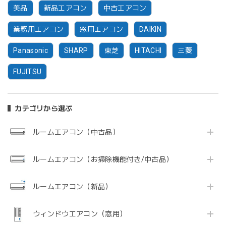
美品
新品エアコン
中古エアコン
業務用エアコン
窓用エアコン
DAIKIN
Panasonic
SHARP
東芝
HITACHI
三菱
FUJITSU
カテゴリから選ぶ
ルームエアコン（中古品）
ルームエアコン（お掃除機能付き/中古品）
ルームエアコン（新品）
ウィンドウエアコン（窓用）