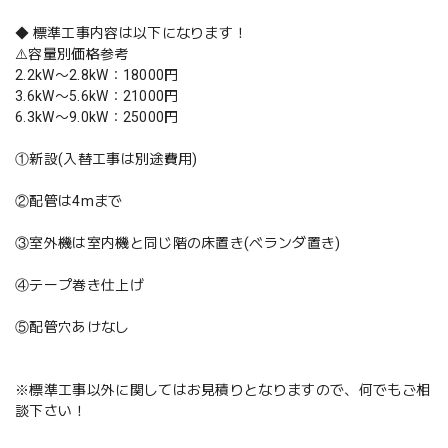
◆ 標準工事内容は以下になります！
⚠️容量別価格参考
2.2kW〜2.8kW：18000円
3.6kW〜5.6kW：21000円
6.3kW〜9.0kW：25000円
①新設(入替工事は別途費用)
②配管は4mまで
③室外機は室内機と同じ階の床置き(ベランダ置き)
④テープ巻き仕上げ
⑤配管穴あけなし
※標準工事以外に関してはお見積りとなりますので、何でもご相
談下さい！