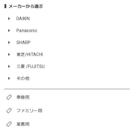
メーカーから選ぶ
DAIKIN
Panasonic
SHARP
東芝/HITACHI
三菱 /FUJITSU
その他
単身用
ファミリー用
業務用