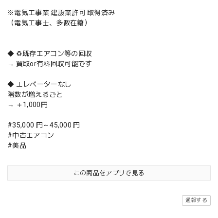
※電気工事業 建設業許可 取得済み
（電気工事士、多数在籍）
◆ ♻️既存エアコン等の回収
→ 買取or有料回収可能です
◆ エレベーターなし
階数が増えるごと
→ ＋1,000円
#35,000 円～45,000 円
#中古エアコン
#美品
この商品をアプリで見る
通報する