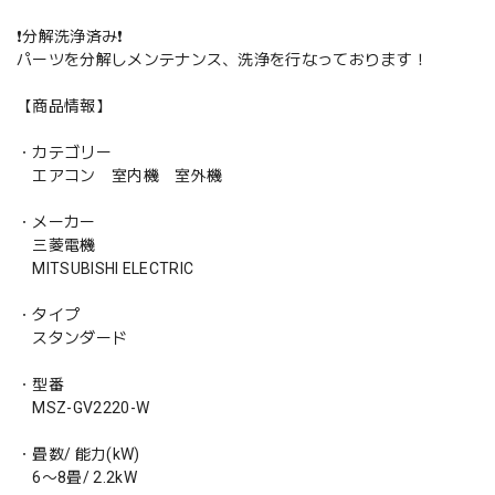
❗️分解洗浄済み❗️
パーツを分解しメンテナンス、洗浄を行なっております！
【商品情報】
・カテゴリー
エアコン 室内機 室外機
・メーカー
三菱電機
MITSUBISHI ELECTRIC
・タイプ
スタンダード
・型番
MSZ-GV2220-W
・畳数/ 能力(kW)
6〜8畳/ 2.2kW