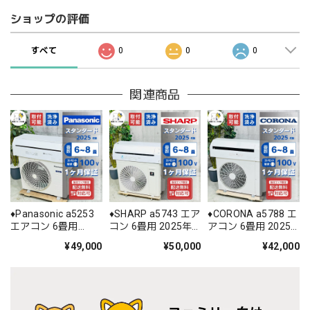
ショップの評価
すべて
0
0
0
関連商品
♦️Panasonic a5253
♦️SHARP a5743 エア
♦️CORONA a5788 エ
エアコン 6畳用
コン 6畳用 2025年
アコン 6畳用 2025
2025年製 28♦️
製 ♦️
年製 22♦️
¥49,000
¥50,000
¥42,000