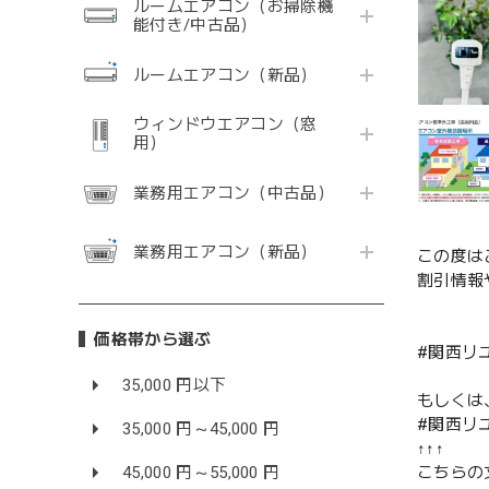
ルームエアコン（お掃除機
能付き/中古品）
ルームエアコン（新品）
ウィンドウエアコン（窓
用）
業務用エアコン（中古品）
業務用エアコン（新品）
この度は
割引情報
価格帯から選ぶ
#関西リ
35,000 円以下
もしくは
#関西リ
35,000 円～45,000 円
↑↑↑
45,000 円～55,000 円
こちらの