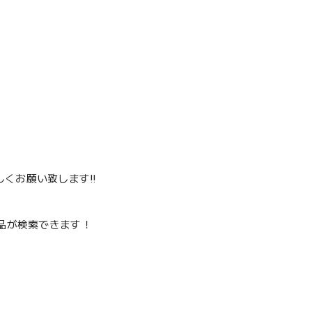
くお願い致します‼️
品が検索できます！