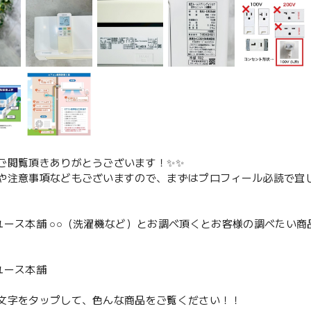
ご閲覧頂きありがとうございます！✨✨
や注意事項などもございますので、まずはプロフィール必読で宜し
ユース本舗 ○○（洗濯機など）とお調べ頂くとお客様の調べたい商
、
ユース本舗
文字をタップして、色んな商品をご覧ください！！