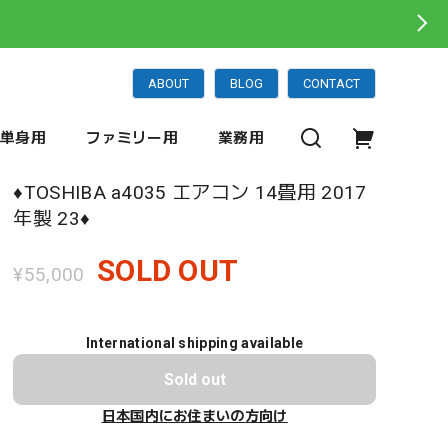
ABOUT
BLOG
CONTACT
単身用
ファミリー用
業務用
♦️TOSHIBA a4035 エアコン 14畳用 2017
年製 23♦️
SOLD OUT
¥55,000
International shipping available
Sold out
日本国内にお住まいの方向け