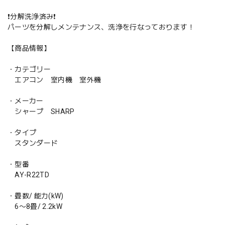
❗️分解洗浄済み❗️
パーツを分解しメンテナンス、洗浄を行なっております！
【商品情報】
・カテゴリー
エアコン 室内機 室外機
・メーカー
シャープ SHARP
・タイプ
スタンダード
・型番
AY-R22TD
・畳数/ 能力(kW)
6〜8畳/ 2.2kW