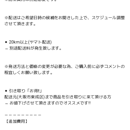
※配送はご希望日時の候補をお聞きした上で、スケジュール調整
させて頂きます。
⚫︎ 20km以上(ヤマト配送)
→ 別途配送料が発生致します。
※発送方法と価格の変更が必要な為、ご購入前に必ずコメントの
程宜しくお願い致します。
⚫︎ 引き取り「お得❗️」
配送元(大阪市東成区)まで商品を引き取りに来て頂ける方
→ お値下げさせて頂きますのでオススメです‼️
－－－－－－－－－
【追加費用】