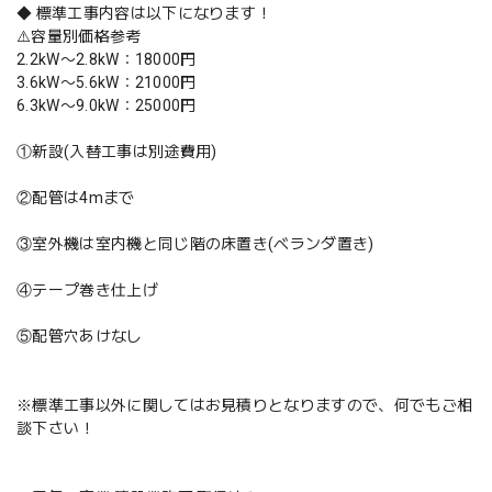
◆ 標準工事内容は以下になります！
⚠️容量別価格参考
2.2kW〜2.8kW：18000円
3.6kW〜5.6kW：21000円
6.3kW〜9.0kW：25000円
①新設(入替工事は別途費用)
②配管は4mまで
③室外機は室内機と同じ階の床置き(ベランダ置き)
④テープ巻き仕上げ
⑤配管穴あけなし
※標準工事以外に関してはお見積りとなりますので、何でもご相
談下さい！