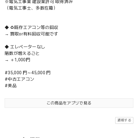
※電気工事業 建設業許可 取得済み
（電気工事士、多数在籍）
◆ ♻️既存エアコン等の回収
→ 買取or有料回収可能です
◆ エレベーターなし
階数が増えるごと
→ ＋1,000円
#35,000 円～45,000 円
#中古エアコン
#美品
この商品をアプリで見る
通報する