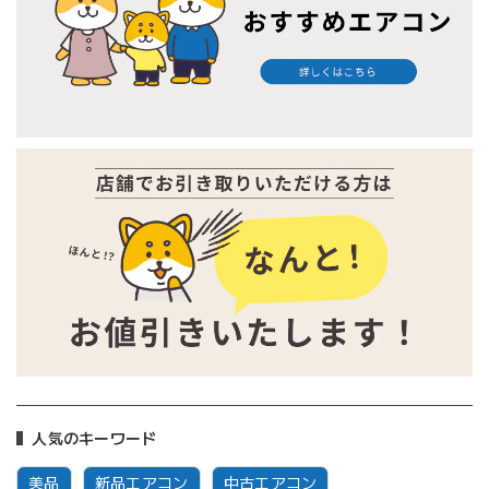
人気のキーワード
美品
新品エアコン
中古エアコン