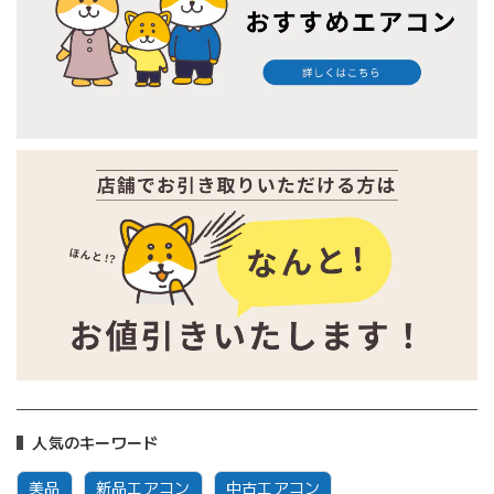
人気のキーワード
美品
新品エアコン
中古エアコン