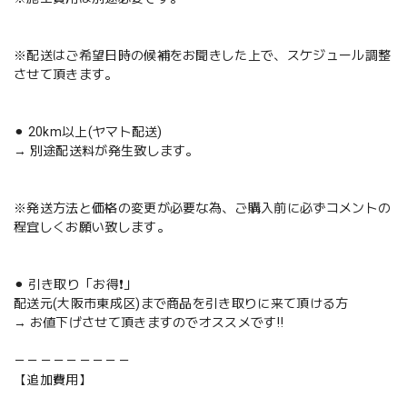
※配送はご希望日時の候補をお聞きした上で、スケジュール調整
させて頂きます。
⚫︎ 20km以上(ヤマト配送)
→ 別途配送料が発生致します。
※発送方法と価格の変更が必要な為、ご購入前に必ずコメントの
程宜しくお願い致します。
⚫︎ 引き取り「お得❗️」
配送元(大阪市東成区)まで商品を引き取りに来て頂ける方
→ お値下げさせて頂きますのでオススメです‼️
－－－－－－－－－
【追加費用】