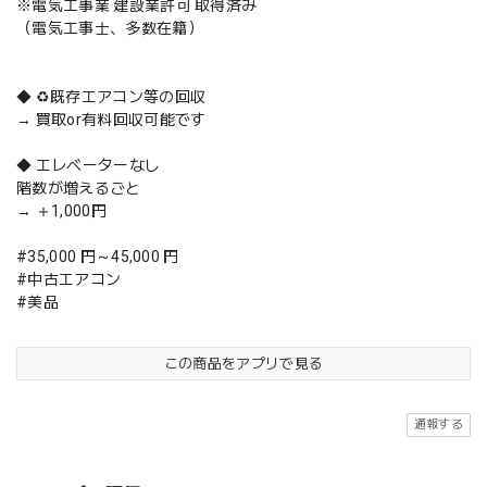
※電気工事業 建設業許可 取得済み
（電気工事士、多数在籍）
◆ ♻️既存エアコン等の回収
→ 買取or有料回収可能です
◆ エレベーターなし
階数が増えるごと
→ ＋1,000円
#35,000 円～45,000 円
#中古エアコン
#美品
この商品をアプリで見る
通報する