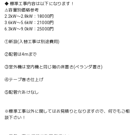
◆ 標準工事内容は以下になります！
⚠️容量別価格参考
2.2kW〜2.8kW：18000円
3.6kW〜5.6kW：21000円
6.3kW〜9.0kW：25000円
①新設(入替工事は別途費用)
②配管は4mまで
③室外機は室内機と同じ階の床置き(ベランダ置き)
④テープ巻き仕上げ
⑤配管穴あけなし
※標準工事以外に関してはお見積りとなりますので、何でもご相
談下さい！