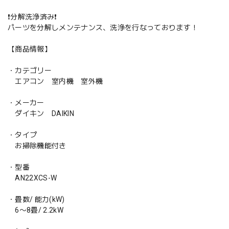
❗️分解洗浄済み❗️
パーツを分解しメンテナンス、洗浄を行なっております！
【商品情報】
・カテゴリー
エアコン 室内機 室外機
・メーカー
ダイキン DAIKIN
・タイプ
お掃除機能付き
・型番
AN22XCS-W
・畳数/ 能力(kW)
6〜8畳/ 2.2kW