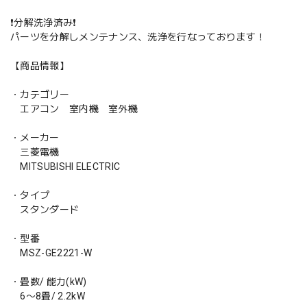
❗️分解洗浄済み❗️
パーツを分解しメンテナンス、洗浄を行なっております！
【商品情報】
・カテゴリー
エアコン 室内機 室外機
・メーカー
三菱電機
MITSUBISHI ELECTRIC
・タイプ
スタンダード
・型番
MSZ-GE2221-W
・畳数/ 能力(kW)
6〜8畳/ 2.2kW