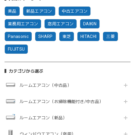
美品
新品エアコン
中古エアコン
業務用エアコン
窓用エアコン
DAIKIN
Panasonic
SHARP
東芝
HITACHI
三菱
FUJITSU
カテゴリから選ぶ
ルームエアコン（中古品）
ルームエアコン（お掃除機能付き/中古品）
ルームエアコン（新品）
ウィンドウエアコン（窓用）