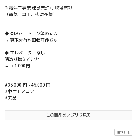
※電気工事業 建設業許可 取得済み
（電気工事士、多数在籍）
◆ ♻️既存エアコン等の回収
→ 買取or有料回収可能です
◆ エレベーターなし
階数が増えるごと
→ ＋1,000円
#35,000 円～45,000 円
#中古エアコン
#美品
この商品をアプリで見る
通報する