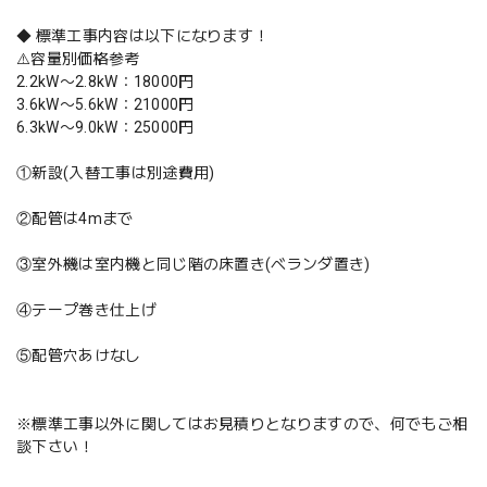
◆ 標準工事内容は以下になります！
⚠️容量別価格参考
2.2kW〜2.8kW：18000円
3.6kW〜5.6kW：21000円
6.3kW〜9.0kW：25000円
①新設(入替工事は別途費用)
②配管は4mまで
③室外機は室内機と同じ階の床置き(ベランダ置き)
④テープ巻き仕上げ
⑤配管穴あけなし
※標準工事以外に関してはお見積りとなりますので、何でもご相
談下さい！