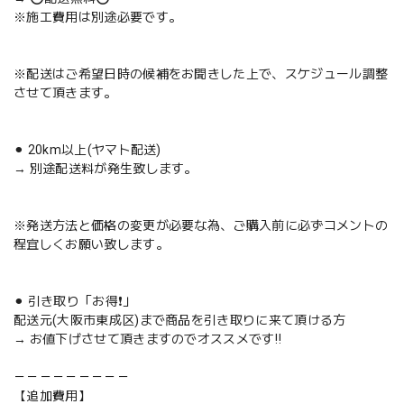
※施工費用は別途必要です。
※配送はご希望日時の候補をお聞きした上で、スケジュール調整
させて頂きます。
⚫︎ 20km以上(ヤマト配送)
→ 別途配送料が発生致します。
※発送方法と価格の変更が必要な為、ご購入前に必ずコメントの
程宜しくお願い致します。
⚫︎ 引き取り「お得❗️」
配送元(大阪市東成区)まで商品を引き取りに来て頂ける方
→ お値下げさせて頂きますのでオススメです‼️
－－－－－－－－－
【追加費用】