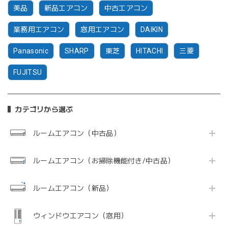
美品
新品エアコン
中古エアコン
業務用エアコン
窓用エアコン
DAIKIN
Panasonic
SHARP
東芝
HITACHI
三菱
FUJITSU
カテゴリから選ぶ
ルームエアコン（中古品）
ルームエアコン（お掃除機能付き/中古品）
ルームエアコン（新品）
ウィンドウエアコン（窓用）