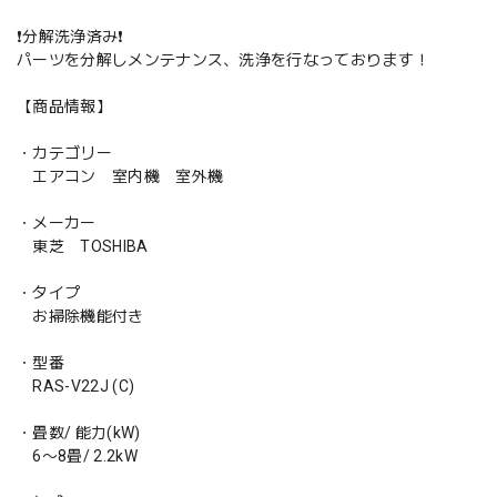
❗️分解洗浄済み❗️
パーツを分解しメンテナンス、洗浄を行なっております！
【商品情報】
・カテゴリー
エアコン 室内機 室外機
・メーカー
東芝 TOSHIBA
・タイプ
お掃除機能付き
・型番
RAS-V22J (C)
・畳数/ 能力(kW)
6〜8畳/ 2.2kW