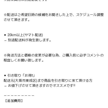
※配送はご希望日時の候補をお聞きした上で、スケジュール調整
させて頂きます。
⚫︎ 20km以上(ヤマト配送)
→ 別途配送料が発生致します。
※発送方法と価格の変更が必要な為、ご購入前に必ずコメントの
程宜しくお願い致します。
⚫︎ 引き取り「お得❗️」
配送元(大阪市東成区)まで商品を引き取りに来て頂ける方
→ お値下げさせて頂きますのでオススメです‼️
－－－－－－－－－
【追加費用】