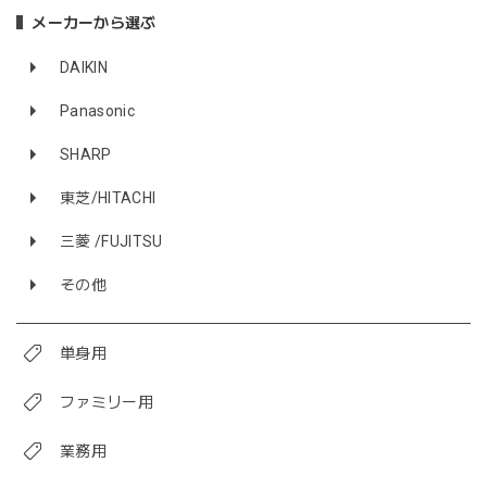
メーカーから選ぶ
DAIKIN
Panasonic
SHARP
東芝/HITACHI
三菱 /FUJITSU
その他
単身用
ファミリー用
業務用