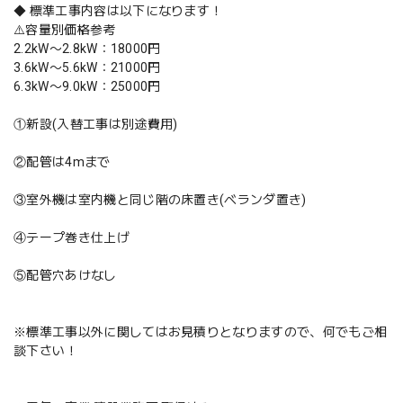
◆ 標準工事内容は以下になります！
⚠️容量別価格参考
2.2kW〜2.8kW：18000円
3.6kW〜5.6kW：21000円
6.3kW〜9.0kW：25000円
①新設(入替工事は別途費用)
②配管は4mまで
③室外機は室内機と同じ階の床置き(ベランダ置き)
④テープ巻き仕上げ
⑤配管穴あけなし
※標準工事以外に関してはお見積りとなりますので、何でもご相
談下さい！