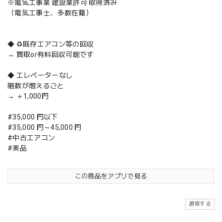
※電気工事業 建設業許可 取得済み
（電気工事士、多数在籍）
◆ ♻️既存エアコン等の回収
→ 買取or有料回収可能です
◆ エレベーターなし
階数が増えるごと
→ ＋1,000円
#35,000 円以下
#35,000 円～45,000 円
#中古エアコン
#美品
この商品をアプリで見る
通報する