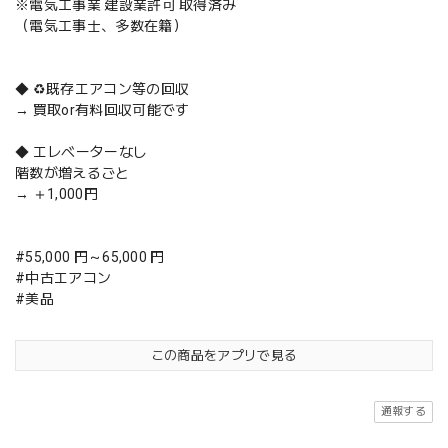
※電気工事業 建設業許可 取得済み
（電気工事士、多数在籍）
◆ ♻️既存エアコン等の回収
→ 買取or有料回収可能です
◆ エレベーターなし
階数が増えるごと
→ ＋1,000円
#55,000 円～65,000 円
#中古エアコン
#美品
この商品をアプリで見る
通報する