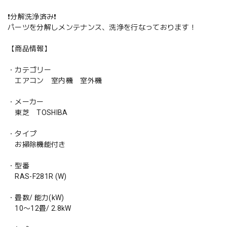
❗️分解洗浄済み❗️
パーツを分解しメンテナンス、洗浄を行なっております！
【商品情報】
・カテゴリー
エアコン 室内機 室外機
・メーカー
東芝 TOSHIBA
・タイプ
お掃除機能付き
・型番
RAS-F281R (W)
・畳数/ 能力(kW)
10〜12畳/ 2.8kW