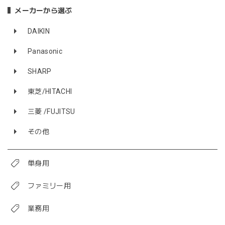
メーカーから選ぶ
DAIKIN
Panasonic
SHARP
東芝/HITACHI
三菱 /FUJITSU
その他
単身用
ファミリー用
業務用