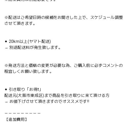
※配送はご希望日時の候補をお聞きした上で、スケジュール調整
させて頂きます。
⚫︎ 20km以上(ヤマト配送)
→ 別途配送料が発生致します。
※発送方法と価格の変更が必要な為、ご購入前に必ずコメントの
程宜しくお願い致します。
⚫︎ 引き取り「お得❗️」
配送元(大阪市東成区)まで商品を引き取りに来て頂ける方
→ お値下げさせて頂きますのでオススメです‼️
－－－－－－－－－
【追加費用】