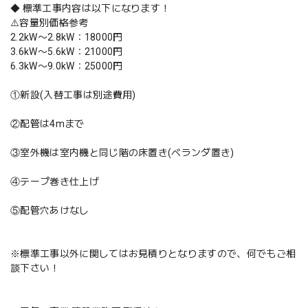
◆ 標準工事内容は以下になります！
⚠️容量別価格参考
2.2kW〜2.8kW：18000円
3.6kW〜5.6kW：21000円
6.3kW〜9.0kW：25000円
①新設(入替工事は別途費用)
②配管は4mまで
③室外機は室内機と同じ階の床置き(ベランダ置き)
④テープ巻き仕上げ
⑤配管穴あけなし
※標準工事以外に関してはお見積りとなりますので、何でもご相
談下さい！