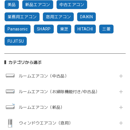
美品
新品エアコン
中古エアコン
業務用エアコン
窓用エアコン
DAIKIN
Panasonic
SHARP
東芝
HITACHI
三菱
FUJITSU
カテゴリから選ぶ
ルームエアコン（中古品）
ルームエアコン（お掃除機能付き/中古品）
ルームエアコン（新品）
ウィンドウエアコン（窓用）