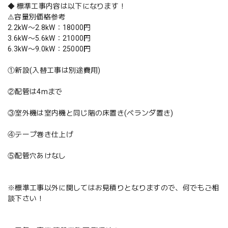
◆ 標準工事内容は以下になります！
⚠️容量別価格参考
2.2kW〜2.8kW：18000円
3.6kW〜5.6kW：21000円
6.3kW〜9.0kW：25000円
①新設(入替工事は別途費用)
②配管は4mまで
③室外機は室内機と同じ階の床置き(ベランダ置き)
④テープ巻き仕上げ
⑤配管穴あけなし
※標準工事以外に関してはお見積りとなりますので、何でもご相
談下さい！