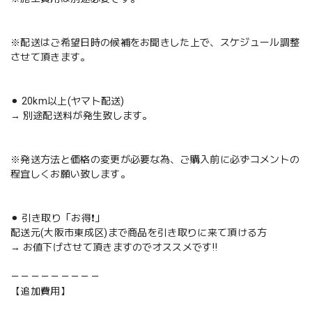
※配送はご希望日時の候補をお聞きした上で、スケジュール調整
させて頂きます。
⚫︎ 20km以上(ヤマト配送)
→ 別途配送料が発生致します。
※発送方法と価格の変更が必要な為、ご購入前に必ずコメントの
程宜しくお願い致します。
⚫︎ 引き取り「お得❗️」
配送元(大阪市東成区)まで商品を引き取りに来て頂ける方
→ お値下げさせて頂きますのでオススメです‼️
－－－－－－－－－
【追加費用】