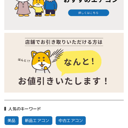
人気のキーワード
美品
新品エアコン
中古エアコン