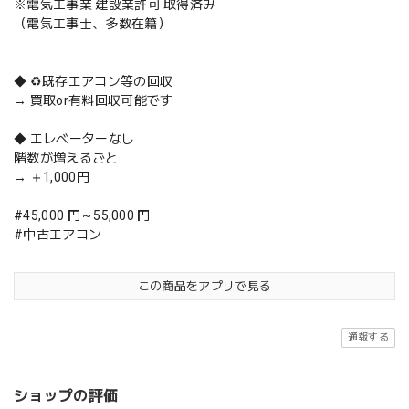
※電気工事業 建設業許可 取得済み
（電気工事士、多数在籍）
◆ ♻️既存エアコン等の回収
→ 買取or有料回収可能です
◆ エレベーターなし
階数が増えるごと
→ ＋1,000円
#45,000 円～55,000 円
#中古エアコン
この商品をアプリで見る
通報する
ショップの評価