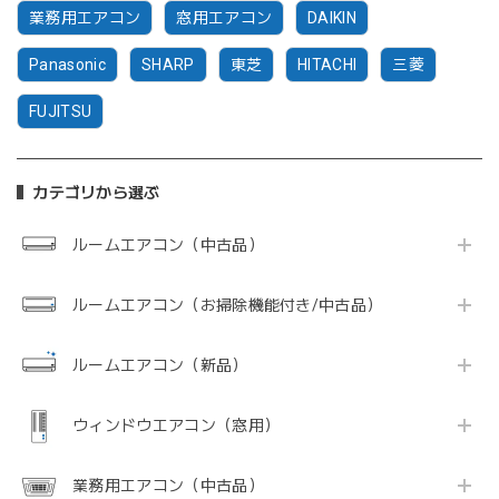
業務用エアコン
窓用エアコン
DAIKIN
Panasonic
SHARP
東芝
HITACHI
三菱
FUJITSU
カテゴリから選ぶ
ルームエアコン（中古品）
ルームエアコン（お掃除機能付き/中古品）
ルームエアコン（新品）
ウィンドウエアコン（窓用）
業務用エアコン（中古品）