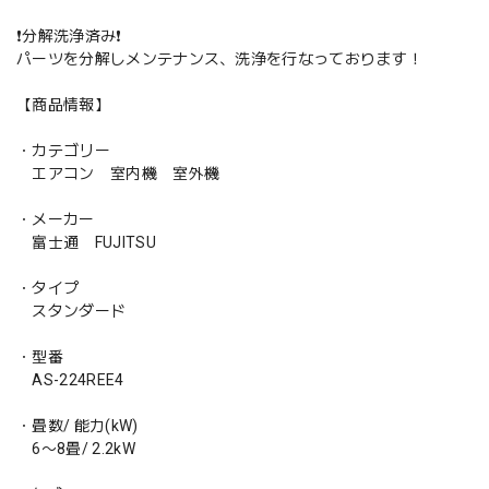
❗️分解洗浄済み❗️
パーツを分解しメンテナンス、洗浄を行なっております！
【商品情報】
・カテゴリー
エアコン 室内機 室外機
・メーカー
富士通 FUJITSU
・タイプ
スタンダード
・型番
AS-224REE4
・畳数/ 能力(kW)
6〜8畳/ 2.2kW