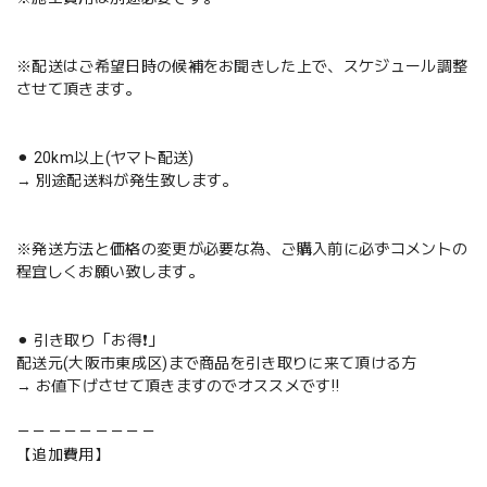
※配送はご希望日時の候補をお聞きした上で、スケジュール調整
させて頂きます。
⚫︎ 20km以上(ヤマト配送)
→ 別途配送料が発生致します。
※発送方法と価格の変更が必要な為、ご購入前に必ずコメントの
程宜しくお願い致します。
⚫︎ 引き取り「お得❗️」
配送元(大阪市東成区)まで商品を引き取りに来て頂ける方
→ お値下げさせて頂きますのでオススメです‼️
－－－－－－－－－
【追加費用】