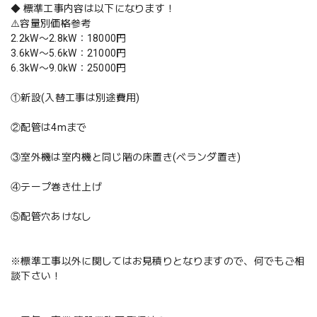
◆ 標準工事内容は以下になります！
⚠️容量別価格参考
2.2kW〜2.8kW：18000円
3.6kW〜5.6kW：21000円
6.3kW〜9.0kW：25000円
①新設(入替工事は別途費用)
②配管は4mまで
③室外機は室内機と同じ階の床置き(ベランダ置き)
④テープ巻き仕上げ
⑤配管穴あけなし
※標準工事以外に関してはお見積りとなりますので、何でもご相
談下さい！