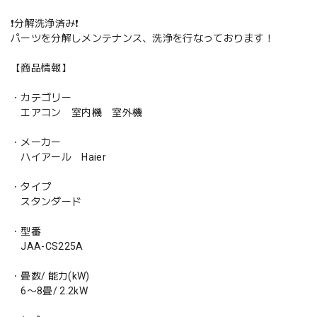
❗️分解洗浄済み❗️
パーツを分解しメンテナンス、洗浄を行なっております！
【商品情報】
・カテゴリー
エアコン 室内機 室外機
・メーカー
ハイアール Haier
・タイプ
スタンダード
・型番
JAA-CS225A
・畳数/ 能力(kW)
6〜8畳/ 2.2kW