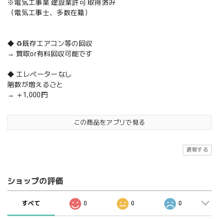
※電気工事業 建設業許可 取得済み
（電気工事士、多数在籍）
◆ ♻️既存エアコン等の回収
→ 買取or有料回収可能です
◆ エレベーターなし
階数が増えるごと
→ ＋1,000円
この商品をアプリで見る
通報する
ショップの評価
すべて
0
0
0