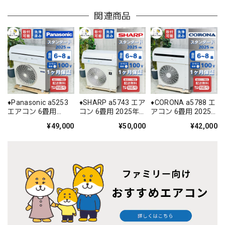
関連商品
♦️Panasonic a5253
♦️SHARP a5743 エア
♦️CORONA a5788 エ
エアコン 6畳用
コン 6畳用 2025年
アコン 6畳用 2025
2025年製 28♦️
製 ♦️
年製 22♦️
¥49,000
¥50,000
¥42,000