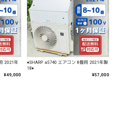
用 2021年
♦️SHARP a5740 エアコン 8畳用 2021年製
18♦️
¥49,000
¥57,000