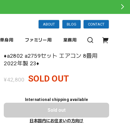
ABOUT
BLOG
CONTACT
単身用
ファミリー用
業務用
♦️a2802 a2759セット エアコン 8畳用
2022年製 23♦️
SOLD OUT
¥42,800
International shipping available
Sold out
日本国内にお住まいの方向け