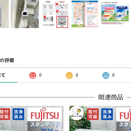
の評価
べて
0
0
0
関連商品