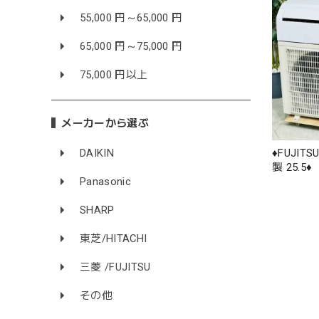
55,000 円～65,000 円
65,000 円～75,000 円
75,000 円以上
メーカーから選ぶ
♦️FUJIT
DAIKIN
製 25.5♦️
Panasonic
SHARP
東芝/HITACHI
三菱 /FUJITSU
その他