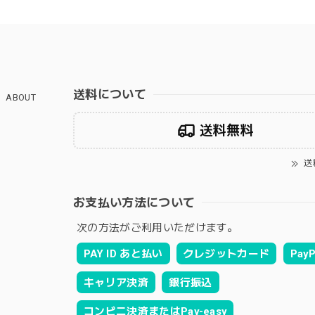
送料について
ABOUT
送料無料
送
お支払い方法について
次の方法がご利用いただけます。
PAY ID あと払い
クレジットカード
PayP
キャリア決済
銀行振込
コンビニ決済またはPay-easy