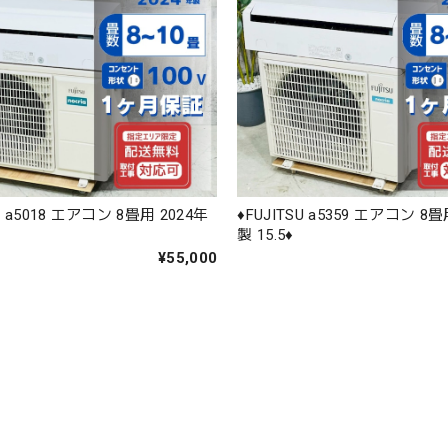
SU a5018 エアコン 8畳用 2024年
♦️FUJITSU a5359 エアコン 8畳
製 15.5♦️
¥55,000