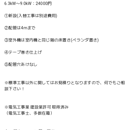
6.3kW〜9.0kW：24000円
①新設(入替工事は別途費用)
②配管は4mまで
③室外機は室内機と同じ階の床置き(ベランダ置き)
④テープ巻き仕上げ
⑤配管穴あけなし
※標準工事以外に関してはお見積りとなりますので、何でもご相
談下さい！
※電気工事業 建設業許可 取得済み
（電気工事士、多数在籍）