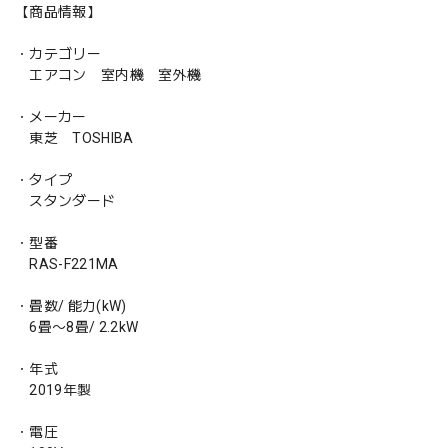
【商品情報】
・カテゴリー
エアコン 室内機 室外機
・メーカー
東芝 TOSHIBA
・タイプ
スタンダード
・型番
RAS-F221MA
・畳数/ 能力(kW)
6畳〜8畳/ 2.2kW
・年式
2019年製
・電圧