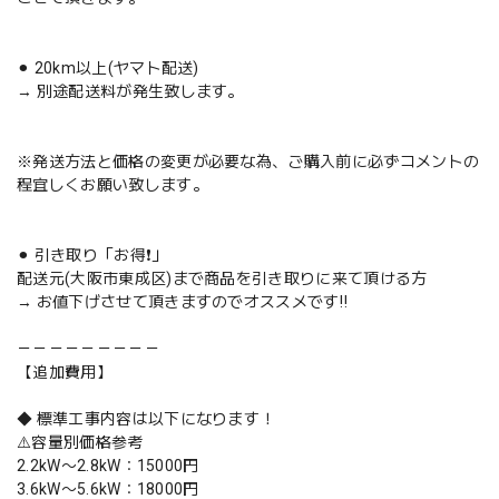
⚫︎ 20km以上(ヤマト配送)
→ 別途配送料が発生致します。
※発送方法と価格の変更が必要な為、ご購入前に必ずコメントの
程宜しくお願い致します。
⚫︎ 引き取り「お得❗️」
配送元(大阪市東成区)まで商品を引き取りに来て頂ける方
→ お値下げさせて頂きますのでオススメです‼️
－－－－－－－－－
【追加費用】
◆ 標準工事内容は以下になります！
⚠️容量別価格参考
2.2kW〜2.8kW：15000円
3.6kW〜5.6kW：18000円