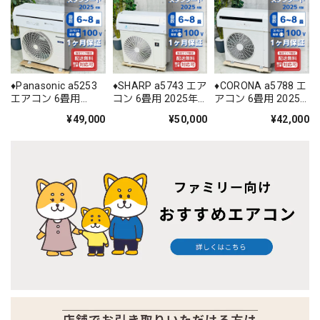
♦️Panasonic a5253
♦️SHARP a5743 エア
♦️CORONA a5788 エ
エアコン 6畳用
コン 6畳用 2025年
アコン 6畳用 2025
2025年製 28♦️
製 ♦️
年製 22♦️
¥49,000
¥50,000
¥42,000