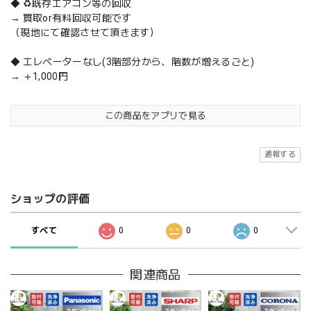
◆ ♻️既存エアコン等の回収
→ 買取or有料回収可能です
（現地にて確認させて頂きます）
◆ エレベーターなし(3階部分から、階数が増えるごと)
→ ＋1,000円
この商品をアプリで見る
通報する
ショップの評価
すべて
0
0
0
関連商品