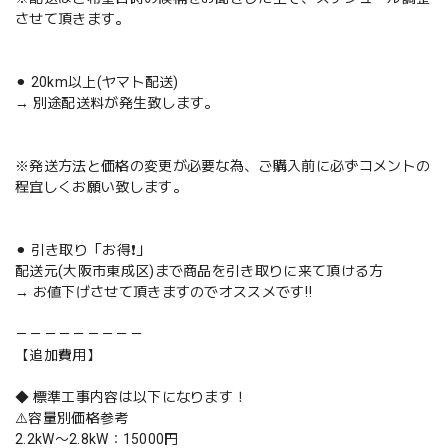
させて頂きます。
⚫︎ 20km以上(ヤマト配送)
→ 別途配送料が発生致します。
※発送方法と価格の変更が必要な為、ご購入前に必ずコメントの
程宜しくお願い致します。
⚫︎ 引き取り「お得❗️」
配送元(大阪市東成区)まで商品を引き取りに来て頂ける方
→ お値下げさせて頂きますのでオススメです‼️
－－－－－－－－－
【追加費用】
◆ 標準工事内容は以下になります！
⚠️容量別価格参考
2.2kW〜2.8kW：15000円