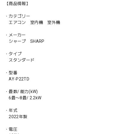
【商品情報】
・カテゴリー
エアコン 室内機 室外機
・メーカー
シャープ SHARP
・タイプ
スタンダード
・型番
AY-P22TD
・畳数/ 能力(kW)
6畳〜8畳/ 2.2kW
・年式
2022年製
・電圧