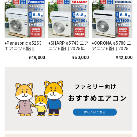
♦️Panasonic a5253
♦️SHARP a5743 エア
♦️CORONA a5788 エ
エアコン 6畳用
コン 6畳用 2025年
アコン 6畳用 2025
2025年製 28♦️
製 ♦️
年製 22♦️
¥49,000
¥50,000
¥42,000