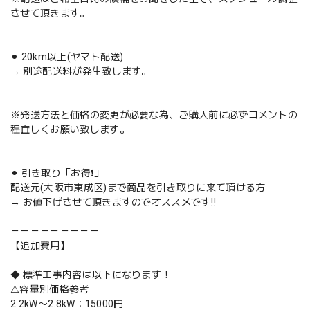
させて頂きます。
⚫︎ 20km以上(ヤマト配送)
→ 別途配送料が発生致します。
※発送方法と価格の変更が必要な為、ご購入前に必ずコメントの
程宜しくお願い致します。
⚫︎ 引き取り「お得❗️」
配送元(大阪市東成区)まで商品を引き取りに来て頂ける方
→ お値下げさせて頂きますのでオススメです‼️
－－－－－－－－－
【追加費用】
◆ 標準工事内容は以下になります！
⚠️容量別価格参考
2.2kW〜2.8kW：15000円