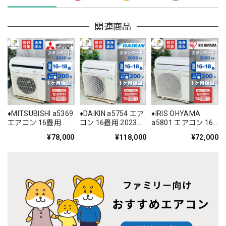
関連商品
♦️MITSUBISHI a5369
♦️DAIKIN a5754 エア
♦️IRIS OHYAMA
エアコン 16畳用
コン 16畳用 2023年
a5801 エアコン 16
2020年製 38♦️
製 60♦️
畳用 2020年製 25♦️
¥78,000
¥118,000
¥72,000