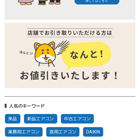
人気のキーワード
美品
新品エアコン
中古エアコン
業務用エアコン
窓用エアコン
DAIKIN