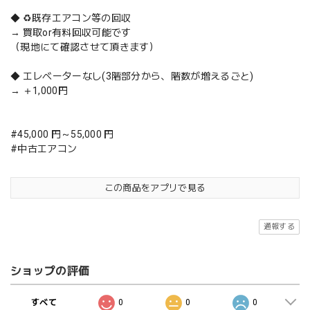
◆ ♻️既存エアコン等の回収
→ 買取or有料回収可能です
（現地にて確認させて頂きます）
◆ エレベーターなし(3階部分から、階数が増えるごと)
→ ＋1,000円
#45,000 円～55,000 円
#中古エアコン
この商品をアプリで見る
通報する
ショップの評価
すべて
0
0
0