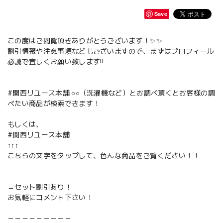
Save
この度はご閲覧頂きありがとうございます！✨✨
割引情報や注意事項などもございますので、まずはプロフィール
必読で宜しくお願い致します‼️
#関西リユース本舗 ○○（洗濯機など）とお調べ頂くとお客様の調
べたい商品が検索できます！
もしくは、
#関西リユース本舗
↑↑↑
こちらの文字をタップして、色んな商品をご覧ください！！
→セット割引あり！
お気軽にコメント下さい！
－－－－－－－－－