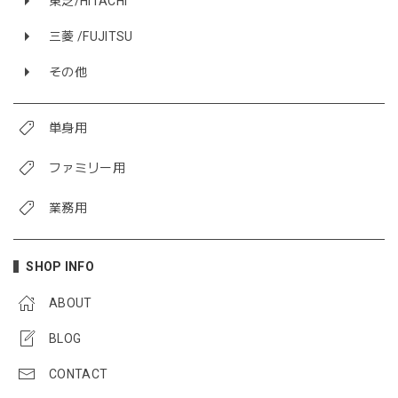
東芝/HITACHI
三菱 /FUJITSU
その他
単身用
ファミリー用
業務用
SHOP INFO
ABOUT
BLOG
CONTACT